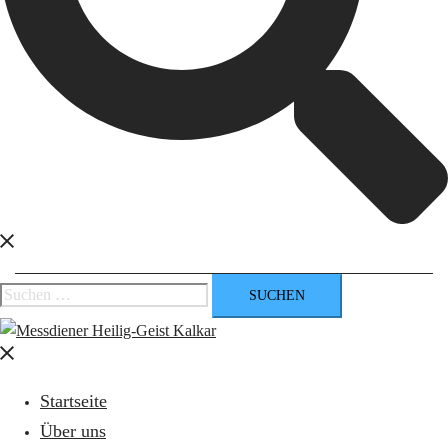
Suchen
nach:
Menü
schließen
Startseite
Über uns