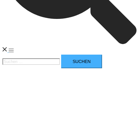
Menü
Suchen
umschalten
nach: