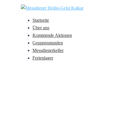
Zum
Inhalt
springen
Startseite
Über uns
Kommende Aktionen
Gruppenstunden
Messdienerkeller
Ferienlager