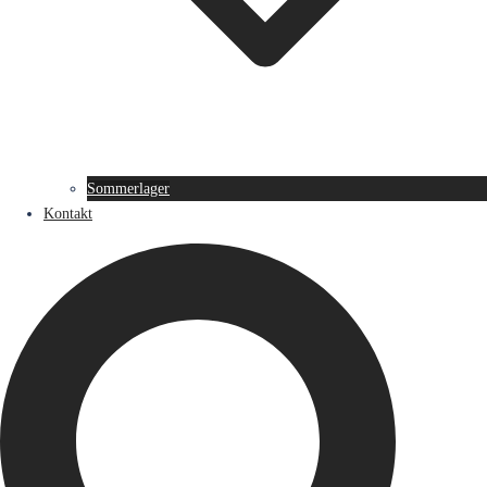
Sommerlager
Kontakt
Suche