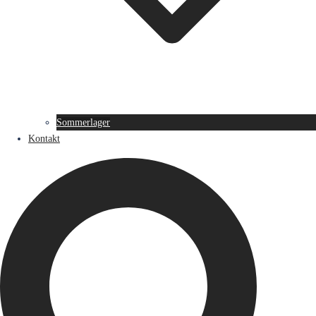
Sommerlager
Kontakt
Suche