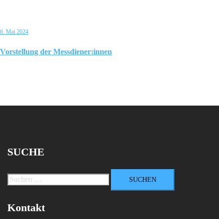
6. Mai 2024
Vorstellung der Messdiener:innen
SUCHE
Suchen
nach:
Kontakt